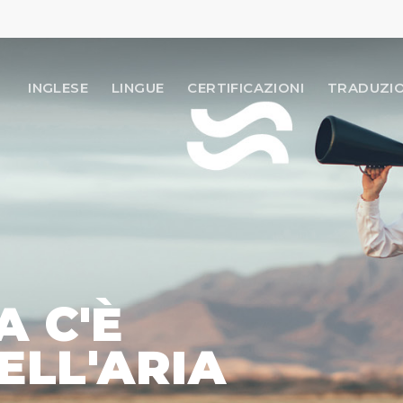
INGLESE
LINGUE
CERTIFICAZIONI
TRADUZIO
A C'È
ELL'ARIA