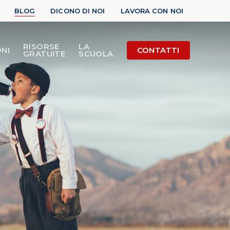
BLOG
DICONO DI NOI
LAVORA CON NOI
RISORSE
LA
NI
CONTATTI
GRATUITE
SCUOLA