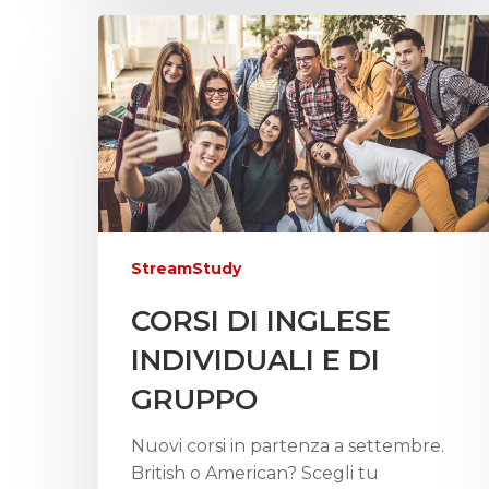
StreamStudy
CORSI DI INGLESE
INDIVIDUALI E DI
GRUPPO
Nuovi corsi in partenza a settembre.
British o American? Scegli tu