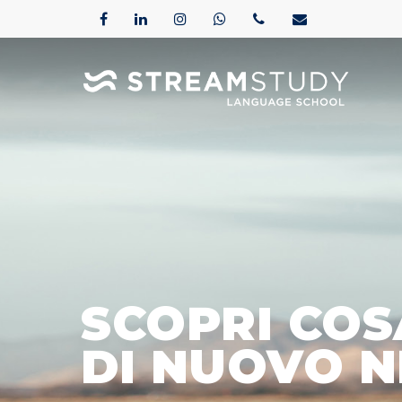
SCOPRI COS
DI NUOVO N