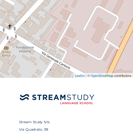
Leaflet
| ©
OpenStreetMap
contributors
Stream Study Srls
Via Quadrato, 38