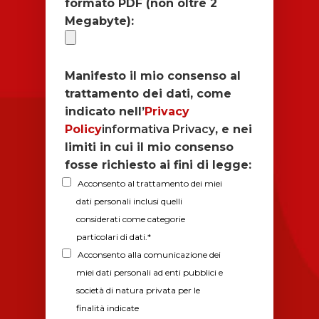
formato PDF (non oltre 2
Megabyte):
Manifesto il mio consenso al
trattamento dei dati, come
indicato nell’
Privacy
Policy
informativa Privacy
, e nei
limiti in cui il mio consenso
fosse richiesto ai fini di legge:
Acconsento al trattamento dei miei
dati personali inclusi quelli
considerati come categorie
particolari di dati.*
Acconsento alla comunicazione dei
miei dati personali ad enti pubblici e
INGLESE
società di natura privata per le
CORSI INGLESE
LINGUE
finalità indicate