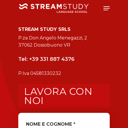
STREAM STUDY SRLS
P.za Don Angelo Menegazzi, 2
37062 Dossobuono VR
Tel:
+39 331 887 4376
P.Iva 04581330232
LAVORA CON
NOI
NOME E COGNOME *