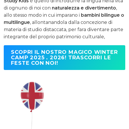
Study Kids
è quello di introdurre la lingua nella vita
di ognuno di noi con
naturalezza e divertimento
,
allo stesso modo in cui imparano i
bambini bilingue o
multilingue
, allontanandola dalla concezione di
materia di studio distaccata, per fara diventare parte
integrante del proprio patrimonio culturale,
SCOPRI IL NOSTRO MAGICO WINTER
CAMP 2025 . 2026! TRASCORRI LE
FESTE CON NOI!