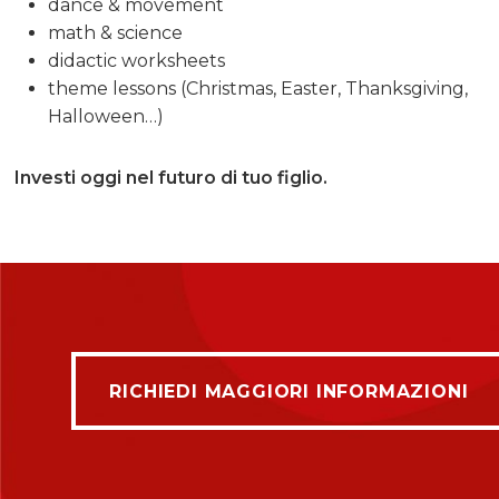
dance & movement
math & science
didactic worksheets
theme lessons (Christmas, Easter, Thanksgiving,
Halloween…)
Investi oggi nel futuro di tuo figlio.
RICHIEDI MAGGIORI
RICHIEDI MAGGIORI INFORMAZIONI
INFORMAZIONI