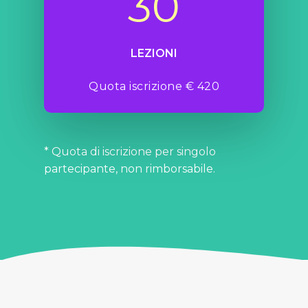
30
LEZIONI
Quota iscrizione € 420
* Quota di iscrizione per singolo
partecipante, non rimborsabile.