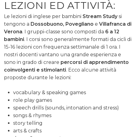
LEZIONI ED ATTIVITÀ:
Le lezioni di inglese per bambini
Stream Study
si
tengono a
Dossobuono, Povegliano
e
Villafranca di
Verona
. I gruppi-classe sono composti da
6 a 12
bambini
. I corsi sono generalmente formati da cicli di
15-16 lezioni con frequenza settimanale di 1 ora. I
nostri docenti vantano una grande esperienza e
sono in grado di creare
percorsi di apprendimento
coinvolgenti e stimolanti
. Ecco alcune attività
proposte durante le lezioni:
vocabulary & speaking games
role play games
speech drills (sounds, intonation and stress)
songs & rhymes
story telling
arts & crafts