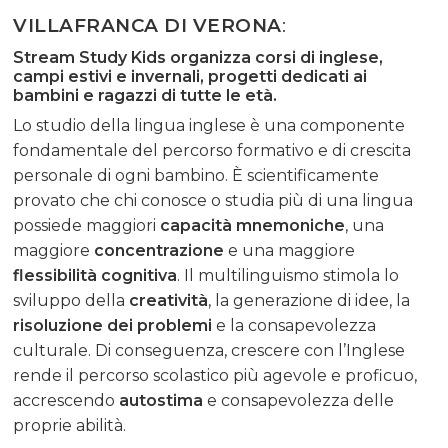
VILLAFRANCA DI VERONA
:
Stream Study Kids organizza
c
orsi di inglese,
campi estivi e invernali, progetti dedicati ai
bambini e ragazzi di tutte le età.
Lo studio della lingua inglese è una componente
fondamentale del percorso formativo e di crescita
personale di ogni bambino. È scientificamente
provato che chi conosce o studia più di una lingua
possiede maggiori
capacità mnemoniche
, una
maggiore
concentrazione
e una maggiore
flessibilità cognitiva
. Il multilinguismo stimola lo
sviluppo della
creatività
, la generazione di idee, la
risoluzione dei problemi
e la consapevolezza
culturale. Di conseguenza, crescere con l’Inglese
rende il percorso scolastico più agevole e proficuo,
accrescendo
autostima
e consapevolezza delle
proprie abilità.