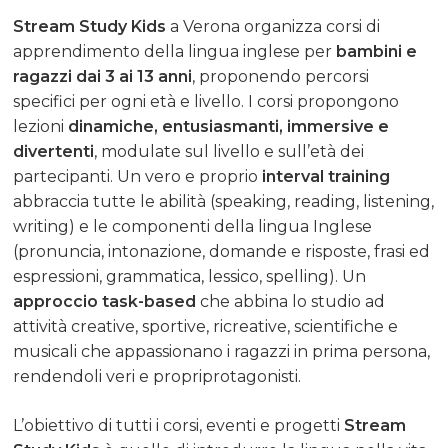
Stream Study Kids
a Verona organizza corsi di
apprendimento della lingua inglese per
bambini e
ragazzi dai 3 ai 13 anni
, proponendo percorsi
specifici per ogni età e livello. I corsi propongono
lezioni
dinamiche, entusiasmanti, immersive e
divertenti
, modulate sul livello e sull’età dei
partecipanti. Un vero e proprio
interval training
abbraccia tutte le abilità (speaking, reading, listening,
writing) e le componenti della lingua Inglese
(pronuncia, intonazione, domande e risposte, frasi ed
espressioni, grammatica, lessico, spelling). Un
approccio task-based
che abbina lo studio ad
attività creative, sportive, ricreative, scientifiche e
musicali che appassionano i ragazzi in prima persona,
rendendoli veri e propriprotagonisti.
L’obiettivo di tutti i corsi, eventi e progetti
Stream