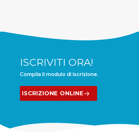
ISCRIVITI ORA!
Compila il modulo di iscrizione.
ISCRIZIONE ONLINE