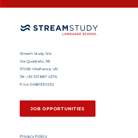
Stream Study Srls
Via Quadrato, 38
37069 Villafranca, VR
Tel:
+39 331 887 4376
P.Iva 04581330232
JOB OPPORTUNITIES
Privacy Policy