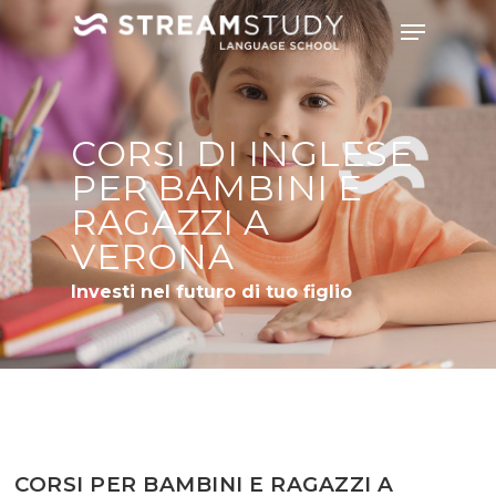
CORSI DI INGLESE
PER BAMBINI E
RAGAZZI A
VERONA
Investi nel futuro di tuo figlio
CORSI PER BAMBINI E RAGAZZI A