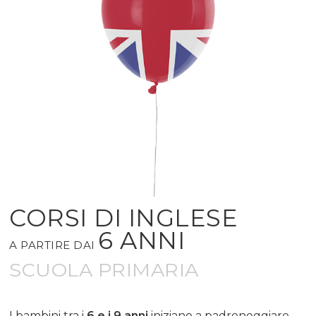
CORSI DI INGLESE
6 ANNI
A PARTIRE DAI
SCUOLA PRIMARIA
I bambini tra i
6 e i 9 anni
iniziano a padroneggiare