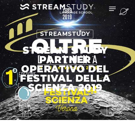
STREAMSTUDY
STREAM STUDY
PARTNER
OPERATIVO DEL
FESTIVAL DELLA
SCIENZA 2019
28 Ottobre 2019