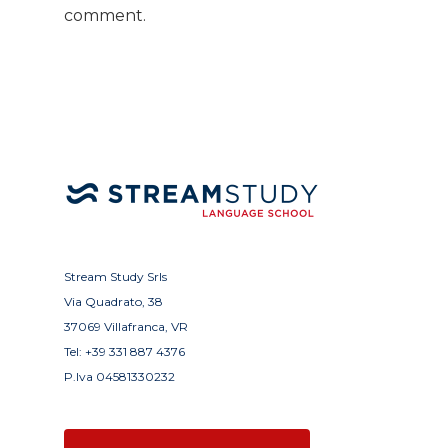
comment.
Stream Study Srls
Via Quadrato, 38
37069 Villafranca, VR
Tel:
+39 331 887 4376
P.Iva 04581330232