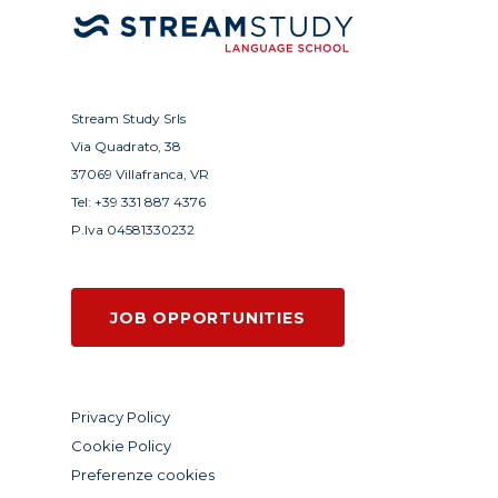
Stream Study Srls
Via Quadrato, 38
37069 Villafranca, VR
Tel:
+39 331 887 4376
P.Iva 04581330232
JOB OPPORTUNITIES
Privacy Policy
Cookie Policy
Preferenze cookies