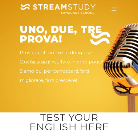
UNO, DUE, TRE
PROVA!
Prova qui il tuo livello di inglese.
Qualsiasi sia il risultato, niente paura!
Siamo qui per conoscerti, farti
migliorare, farti crescere!
TEST YOUR
ENGLISH HERE