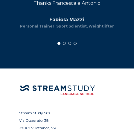
Thanks Francesca e Antonio
Fabiola Mazzi
Personal Trainer, Sport Scientist, Weightlifter
Stream Study Srls
Via Quadrato, 38
37069 Villafranca, VR