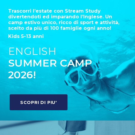
Trascorri l’estate con Stream Study
divertendoti ed imparando l’Inglese. Un
camp estivo unico, ricco di sport e attività,
scelto da più di 100 famiglie ogni anno!
Kids 5-13 anni
ENGLISH
SUMMER CAMP
2026!
SCOPRI DI PIU'