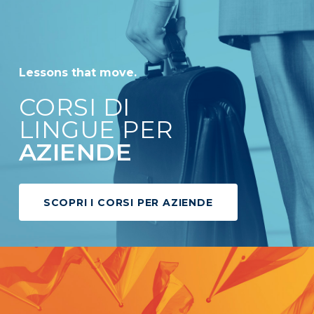
Lessons that move.
CORSI DI
LINGUE PER
AZIENDE
SCOPRI I CORSI PER AZIENDE
INGLESE
CORSI INGLESE